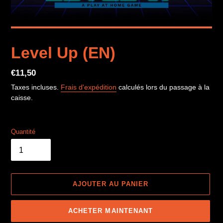
Level Up (EN)
Prix
€11,50
normal
Taxes incluses.
Frais d'expédition
calculés lors du passage à la
caisse.
Quantité
AJOUTER AU PANIER
ACHETER MAINTENANT