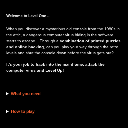
Ajout
d'un
Welcome to Level One ...
produit
à
When you discover a mysterious old console from the 1980s in
votre
the attic, a dangerous computer virus hiding in the software
panier
starts to escape. Through a
combination of printed puzzles
and online hacking
, can you play your way through the retro
levels and shut the console down before the virus gets out?
It's your job to hack into the mainframe, attack the
computer virus and Level Up!
What you need
How to play